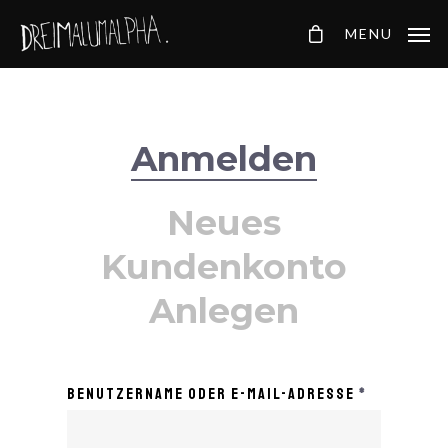
MENU
Anmelden
Neues
Kundenkonto
Anlegen
Benutzername oder E-Mail-Adresse
*